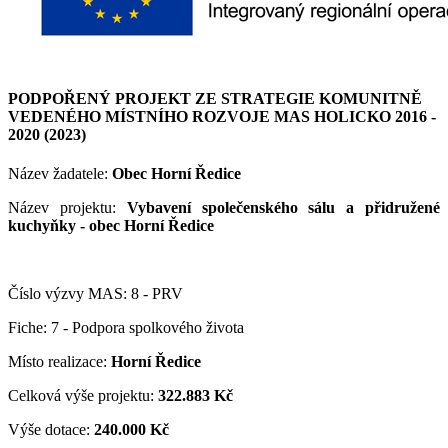
PODPOŘENÝ PROJEKT ZE STRATEGIE KOMUNITNĚ
VEDENÉHO MÍSTNÍHO ROZVOJE MAS HOLICKO 2016 -
2020 (2023)
Název žadatele:
Obec Horní Ředice
Název projektu:
Vybavení společenského sálu a přidružené
kuchyňky - obec Horní Ředice
Číslo výzvy MAS: 8 - PRV
Fiche: 7 - Podpora spolkového života
Místo realizace:
Horní Ředice
Celková výše projektu:
322.883 Kč
Výše dotace:
240.000 Kč