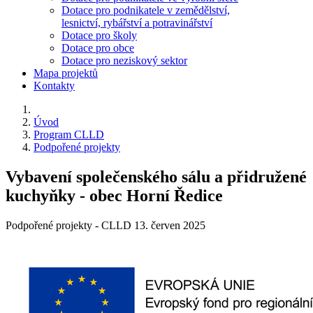
Dotace pro podnikatele v zemědělství,
lesnictví, rybářství a potravinářství
Dotace pro školy
Dotace pro obce
Dotace pro neziskový sektor
Mapa projektů
Kontakty
Úvod
Program CLLD
Podpořené projekty
Vybavení společenského sálu a přidružené
kuchyňky - obec Horní Ředice
Podpořené projekty - CLLD
13. červen 2025