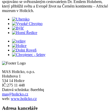
spojováno se světoznámým cestovatelem Dr. Emilem Holubem,
který přiblížil světu a Evropě život na Černém kontinentu – Africké
muzeum v Holicích.
MAS Holicko, o.p.s.
Holubova 1
534 14 Holice
IČ:275 11 448
Datová schránka: 8ueebbq
mas@holicko.cz
web:
www.holicko.cz
Adresa kanceláře