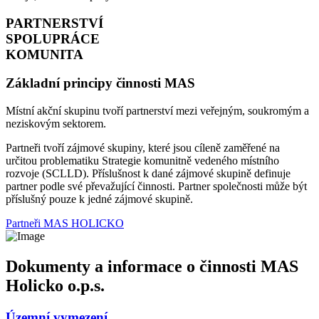
PARTNERSTVÍ
SPOLUPRÁCE
KOMUNITA
Základní principy činnosti MAS
Místní akční skupinu tvoří partnerství mezi veřejným, soukromým a
neziskovým sektorem.
Partneři tvoří zájmové skupiny, které jsou cíleně zaměřené na
určitou problematiku Strategie komunitně vedeného místního
rozvoje (SCLLD). Příslušnost k dané zájmové skupině definuje
partner podle své převažující činnosti. Partner společnosti může být
příslušný pouze k jedné zájmové skupině.
Partneři MAS HOLICKO
Dokumenty a informace o činnosti MAS
Holicko o.p.s.
Územní vymezení