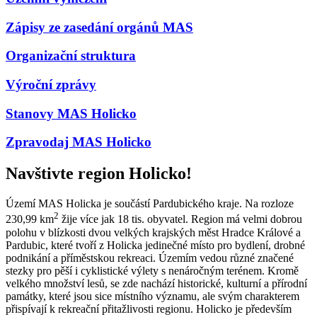
Zápisy ze zasedání orgánů MAS
Organizační struktura
Výroční zprávy
Stanovy MAS Holicko
Zpravodaj MAS Holicko
Navštivte region Holicko!
Území MAS Holicka je součástí Pardubického kraje. Na rozloze
2
230,99 km
žije více jak 18 tis. obyvatel. Region má velmi dobrou
polohu v blízkosti dvou velkých krajských měst Hradce Králové a
Pardubic, které tvoří z Holicka jedinečné místo pro bydlení, drobné
podnikání a příměstskou rekreaci. Územím vedou různé značené
stezky pro pěší i cyklistické výlety s nenáročným terénem. Kromě
velkého množství lesů, se zde nachází historické, kulturní a přírodní
památky, které jsou sice místního významu, ale svým charakterem
přispívají k rekreační přitažlivosti regionu. Holicko je především