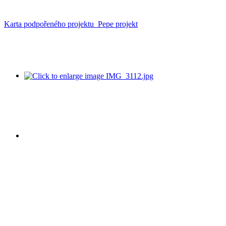
Karta podpořeného projektu_Pepe projekt