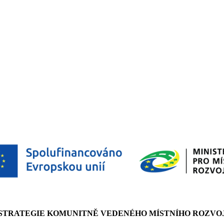
TRATEGIE KOMUNITNĚ VEDENÉHO MÍSTNÍHO ROZVOJE 