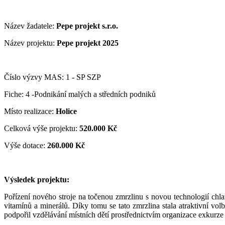
Název žadatele:
Pepe projekt s.r.o.
Název projektu:
Pepe projekt 2025
Číslo výzvy MAS: 1 - SP SZP
Fiche: 4 -Podnikání malých a středních podniků
Místo realizace:
Holice
Celková výše projektu:
520.000 Kč
Výše dotace:
260.000 Kč
Výsledek projektu:
Pořízení nového stroje na točenou zmrzlinu s novou technologií chl
vitamínů a minerálů. Díky tomu se tato zmrzlina stala atraktivní volb
podpořil vzdělávání místních dětí prostřednictvím organizace exkurz