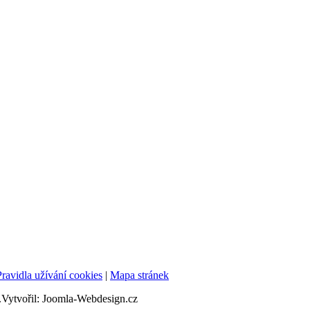
Pravidla užívání cookies
|
Mapa stránek
ytvořil: Joomla-Webdesign.cz