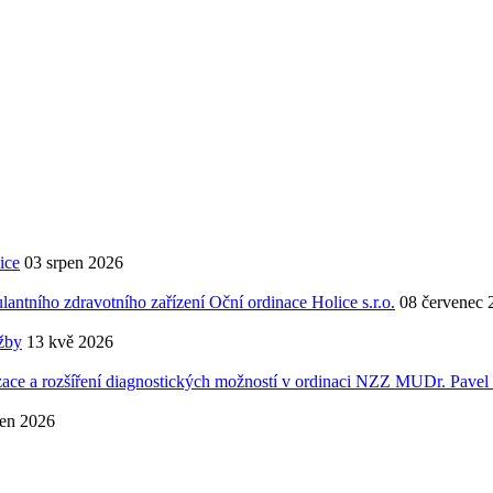
ice
03 srpen 2026
antního zdravotního zařízení Oční ordinace Holice s.r.o.
08 červenec 
užby
13 kvě 2026
lizace a rozšíření diagnostických možností v ordinaci NZZ MUDr. Pavel 
den 2026