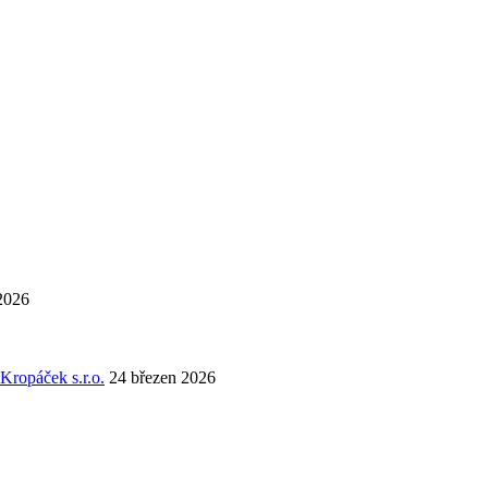
2026
Kropáček s.r.o.
24 březen 2026