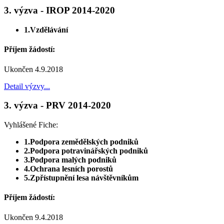
3. výzva - IROP 2014-2020
1.Vzdělávání
Příjem žádostí:
Ukončen 4.9.2018
Detail výzvy...
3. výzva - PRV 2014-2020
Vyhlášené Fiche:
1.Podpora zemědělských podniků
2.Podpora potravinářských podniků
3.Podpora malých podniků
4.Ochrana lesních porostů
5.Zpřístupnění lesa návštěvníkům
Příjem žádostí:
Ukončen 9.4.2018