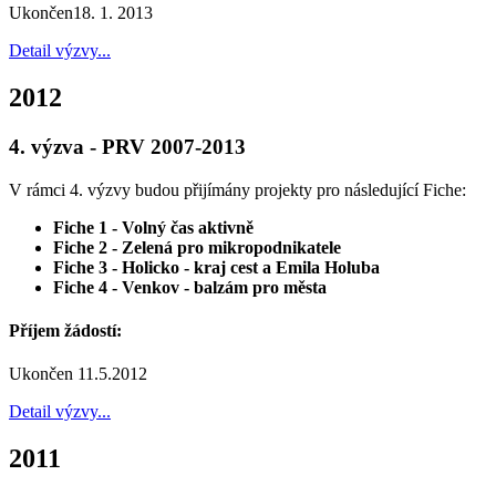
Ukončen18. 1. 2013
Detail výzvy...
2012
4. výzva - PRV 2007-2013
V rámci 4. výzvy budou přijímány projekty pro následující Fiche:
Fiche 1 - Volný čas aktivně
Fiche 2 - Zelená pro mikropodnikatele
Fiche 3 - Holicko - kraj cest a Emila Holuba
Fiche 4 - Venkov - balzám pro města
Příjem žádostí:
Ukončen 11.5.2012
Detail výzvy...
2011