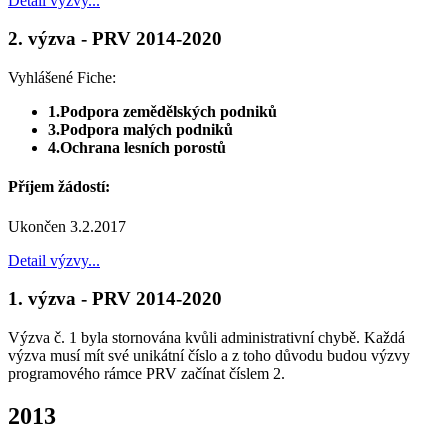
Detail výzvy...
2. výzva - PRV 2014-2020
Vyhlášené Fiche:
1.Podpora zemědělských podniků
3.Podpora malých podniků
4.Ochrana lesních porostů
Příjem žádostí:
Ukončen 3.2.2017
Detail výzvy...
1. výzva - PRV 2014-2020
Výzva č. 1 byla stornována kvůli administrativní chybě. Každá
výzva musí mít své unikátní číslo a z toho důvodu budou výzvy
programového rámce PRV začínat číslem 2.
2013