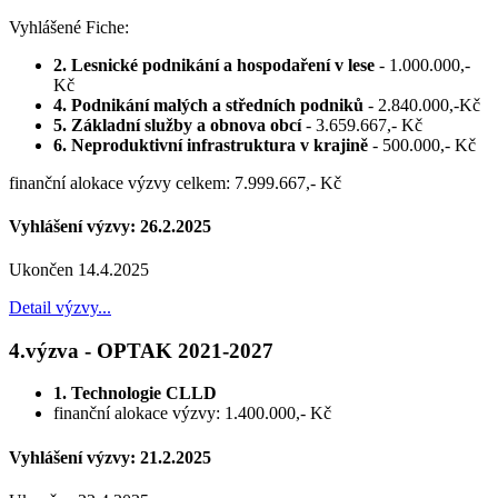
Vyhlášené Fiche:
2. Lesnické podnikání a hospodaření v lese
- 1.000.000,-
Kč
4. Podnikání malých a středních podniků
- 2.840.000,-Kč
5. Základní služby a obnova obcí
- 3.659.667,- Kč
6. Neproduktivní infrastruktura v krajině
- 500.000,- Kč
finanční alokace výzvy celkem: 7.999.667,- Kč
Vyhlášení výzvy: 26.2.2025
Ukončen 14.4.2025
Detail výzvy...
4.výzva - OPTAK 2021-2027
1. Technologie CLLD
finanční alokace výzvy: 1.400.000,- Kč
Vyhlášení výzvy: 21.2.2025