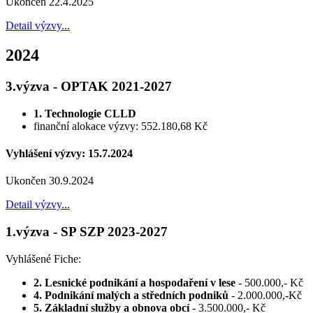
Ukončen 22.4.2025
Detail výzvy...
2024
3.výzva - OPTAK 2021-2027
1. Technologie CLLD
finanční alokace výzvy: 552.180,68 Kč
Vyhlášení výzvy: 15.7.2024
Ukončen 30.9.2024
Detail výzvy...
1.výzva - SP SZP 2023-2027
Vyhlášené Fiche:
2. Lesnické podnikání a hospodaření v lese
- 500.000,- Kč
4. Podnikání malých a středních podniků
- 2.000.000,-Kč
5. Základní služby a obnova obcí
- 3.500.000,- Kč