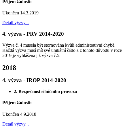
Příjem žádostí:
Ukončen 14.3.2019
Detail výzvy...
4. výzva - PRV 2014-2020
Výzva č. 4 musela být stornována kvůli administrativní chybě.
Každá výzva musí mít své unikátní číslo a z tohoto důvodu v roce
2019 je vyhlášena již výzva č.5.
2018
4. výzva - IROP 2014-2020
2. Bezpečnost silničního provozu
Příjem žádostí:
Ukončen 4.9.2018
Detail výzvy...