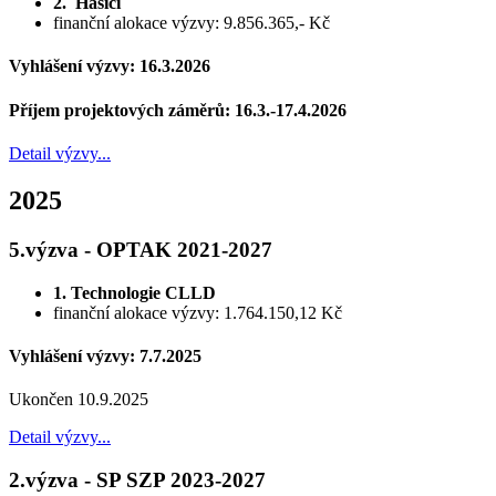
2. Hasiči
finanční alokace výzvy: 9.856.365,- Kč
Vyhlášení výzvy: 16.3.2026
Příjem projektových záměrů: 16.3.-17.4.2026
Detail výzvy...
2025
5.výzva - OPTAK 2021-2027
1. Technologie CLLD
finanční alokace výzvy: 1.764.150,12 Kč
Vyhlášení výzvy: 7.7.2025
Ukončen 10.9.2025
Detail výzvy...
2.výzva - SP SZP 2023-2027