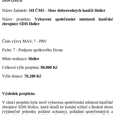
2020 (2023)
Název žadatele:
SH ČMS - Sbor dobrovolných hasičů Holice
Název projektu:
Vybavení společenské místnosti hasičské
zbrojnice SDH Holice
Číslo výzvy MAS: 7 - PRV
Fiche: 7 - Podpora spolkového života
Místo realizace:
Holice
Celková výše projektu:
98.000 Kč
Výše dotace:
78.280 Kč
Výsledek projektu:
V rámci projektu byla nově vybavena společenská místnost hasičské
zbrojnice SDH Holice, která slouží ke konání schůzí a školení sboru
(výjimečně jednotky požární ochrany), pořádání společenských a