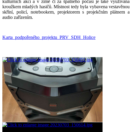
kulturních akcí a v zimě či za špatného počasí je také využívána
kroužkem mladých hasičů. Místnost tedy byla vybavena vestavěnou
skříní, policí, notebookem, projektorem s projekčním plátnem a
audio zařízením.
Karta_podpořeného_projektu_PRV_SDH_Holice