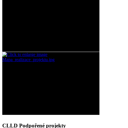
CLLD Podpořené projekty