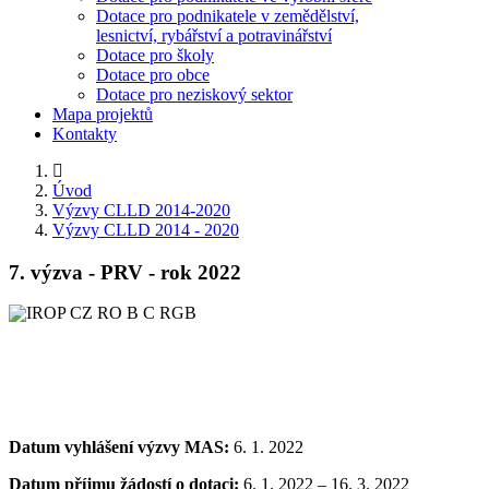
Dotace pro podnikatele v zemědělství,
lesnictví, rybářství a potravinářství
Dotace pro školy
Dotace pro obce
Dotace pro neziskový sektor
Mapa projektů
Kontakty
Úvod
Výzvy CLLD 2014-2020
Výzvy CLLD 2014 - 2020
7. výzva - PRV - rok 2022
Datum vyhlášení výzvy MAS:
6. 1. 2022
Datum příjmu žádostí o dotaci:
6. 1. 2022 – 16. 3. 2022