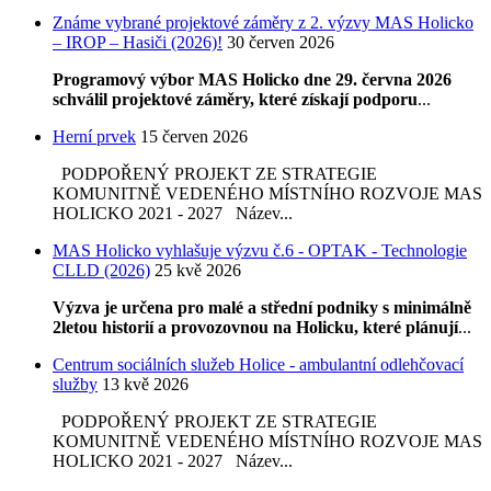
Známe vybrané projektové záměry z 2. výzvy MAS Holicko
– IROP – Hasiči (2026)!
30 červen 2026
Programový výbor MAS Holicko dne 29. června 2026
schválil projektové záměry, které získají podporu
...
Herní prvek
15 červen 2026
PODPOŘENÝ PROJEKT ZE STRATEGIE
KOMUNITNĚ VEDENÉHO MÍSTNÍHO ROZVOJE MAS
HOLICKO 2021 - 2027 Název...
MAS Holicko vyhlašuje výzvu č.6 - OPTAK - Technologie
CLLD (2026)
25 kvě 2026
Výzva je určena pro malé a střední podniky s minimálně
2letou historií a provozovnou na Holicku, které plánují
...
Centrum sociálních služeb Holice - ambulantní odlehčovací
služby
13 kvě 2026
PODPOŘENÝ PROJEKT ZE STRATEGIE
KOMUNITNĚ VEDENÉHO MÍSTNÍHO ROZVOJE MAS
HOLICKO 2021 - 2027 Název...