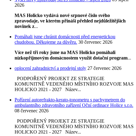
2026
MAS Holicko vydává nové srpnové číslo svého
zpravodaje, ve kterém přináší přehled nejdůležitějších
novinek z
...
Pomáhali jsme chránit domácnosti před energetickou
chudobou. Děkujeme za důvěru.
30 červenec 2026
Více než tři roky jsme na MAS Holicko pomáhali
nízkopříjmovým domácnostem využít dotační program
...
oplocení zahradnictví a prodejní stoly
27 červenec 2026
PODPOŘENÝ PROJEKT ZE STRATEGIE
KOMUNITNĚ VEDENÉHO MÍSTNÍHO ROZVOJE MAS
HOLICKO 2021 - 2027 Název...
Pořízení autorefrakto-kerato-tonometru s pachymetrem do
ambulantního zdravotního zařízení Oční ordinace Holice s.r.o.
08 červenec 2026
PODPOŘENÝ PROJEKT ZE STRATEGIE
KOMUNITNĚ VEDENÉHO MÍSTNÍHO ROZVOJE MAS
HOLICKO 2021 - 2027 Název...