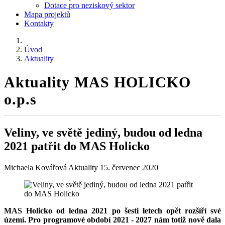
Dotace pro neziskový sektor
Mapa projektů
Kontakty
Úvod
Aktuality
Aktuality MAS HOLICKO
o.p.s
Veliny, ve světě jediný, budou od ledna
2021 patřit do MAS Holicko
Michaela Kovářová
Aktuality
15. červenec 2020
MAS Holicko od ledna 2021 po šesti letech opět rozšíří své
území. Pro programové období 2021 - 2027 nám totiž nově dala