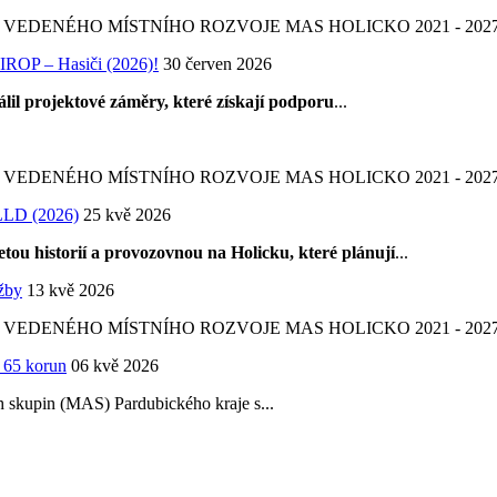
DENÉHO MÍSTNÍHO ROZVOJE MAS HOLICKO 2021 - 2027 
IROP – Hasiči (2026)!
30 červen 2026
il projektové záměry, které získají podporu
...
DENÉHO MÍSTNÍHO ROZVOJE MAS HOLICKO 2021 - 2027 
LLD (2026)
25 kvě 2026
tou historií a provozovnou na Holicku, které plánují
...
užby
13 kvě 2026
DENÉHO MÍSTNÍHO ROZVOJE MAS HOLICKO 2021 - 2027 
ř 65 korun
06 kvě 2026
ch skupin (MAS) Pardubického kraje s...