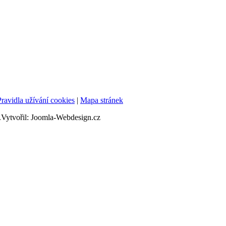
Pravidla užívání cookies
|
Mapa stránek
ytvořil: Joomla-Webdesign.cz