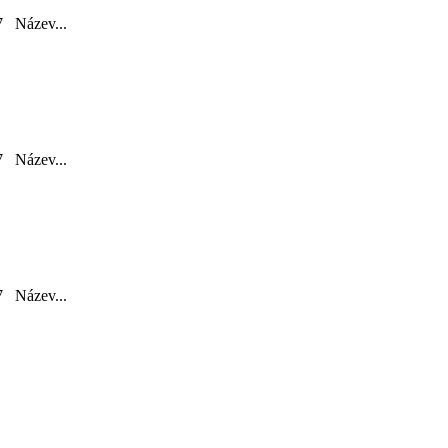
Název...
Název...
Název...