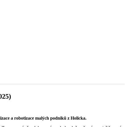
025)
izace a robotizace malých podniků z Holicka.