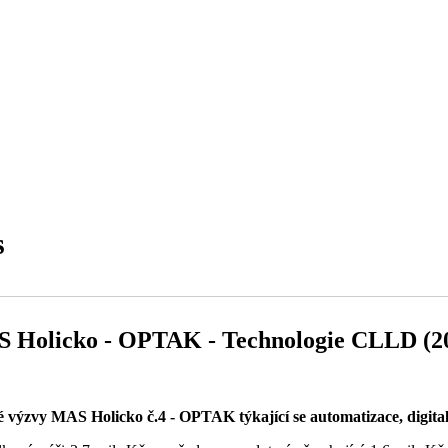
s
AS Holicko - OPTAK - Technologie CLLD (2
výzvy MAS Holicko č.4 - OPTAK týkající se automatizace, digital