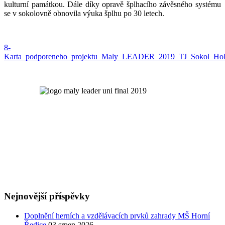
kulturní památkou. Dále díky opravě šplhacího závěsného systému
se v sokolovně obnovila výuka šplhu po 30 letech.
8-
Karta_podporeneho_projektu_Maly_LEADER_2019_TJ_Sokol_Hol
Nejnovější příspěvky
Doplnění herních a vzdělávacích prvků zahrady MŠ Horní
Ředice
03 srpen 2026