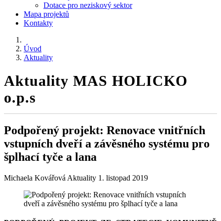
Dotace pro neziskový sektor
Mapa projektů
Kontakty
Úvod
Aktuality
Aktuality MAS HOLICKO
o.p.s
Podpořený projekt: Renovace vnitřních
vstupních dveří a závěsného systému pro
šplhací tyče a lana
Michaela Kovářová
Aktuality
1. listopad 2019