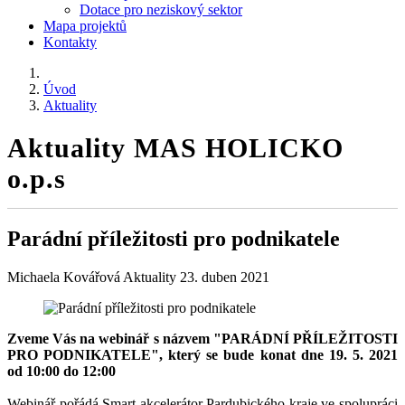
Dotace pro neziskový sektor
Mapa projektů
Kontakty
Úvod
Aktuality
Aktuality MAS HOLICKO
o.p.s
Parádní příležitosti pro podnikatele
Michaela Kovářová
Aktuality
23. duben 2021
Zveme Vás na webinář s názvem "PARÁDNÍ PŘÍLEŽITOSTI
PRO PODNIKATELE", který se bude konat dne 19. 5. 2021
od 10:00 do 12:00
Webinář pořádá Smart akcelerátor Pardubického kraje ve spolupráci