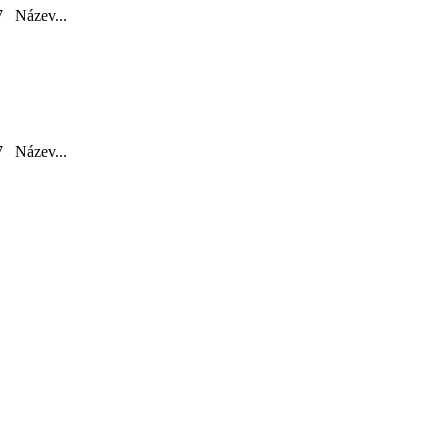
Název...
Název...