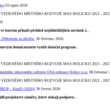
ice
03 srpen 2026
DENÉHO MÍSTNÍHO ROZVOJE MAS HOLICKO 2021 - 2027 
26
e kterém přináší přehled nejdůležitějších novinek z
...
. Děkujeme za důvěru.
30 červenec 2026
íjmovým domácnostem využít dotační program
...
DENÉHO MÍSTNÍHO ROZVOJE MAS HOLICKO 2021 - 2027 
antního zdravotního zařízení Oční ordinace Holice s.r.o.
08 červenec 
DENÉHO MÍSTNÍHO ROZVOJE MAS HOLICKO 2021 - 2027 
IROP – Hasiči (2026)!
30 červen 2026
il projektové záměry, které získají podporu
...