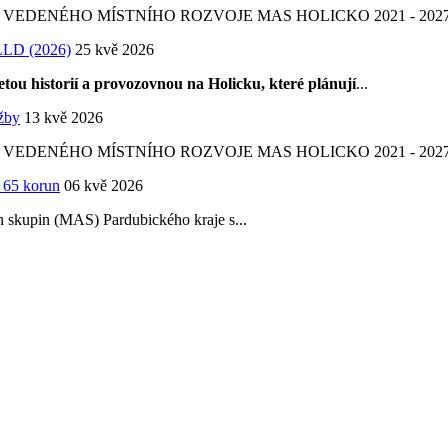
DENÉHO MÍSTNÍHO ROZVOJE MAS HOLICKO 2021 - 2027 
LLD (2026)
25 kvě 2026
tou historií a provozovnou na Holicku, které plánují
...
užby
13 kvě 2026
DENÉHO MÍSTNÍHO ROZVOJE MAS HOLICKO 2021 - 2027 
ř 65 korun
06 kvě 2026
ch skupin (MAS) Pardubického kraje s...