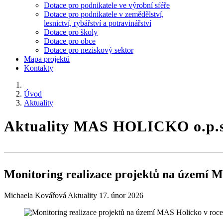
Dotace pro podnikatele ve výrobní sféře
Dotace pro podnikatele v zemědělství,
lesnictví, rybářství a potravinářství
Dotace pro školy
Dotace pro obce
Dotace pro neziskový sektor
Mapa projektů
Kontakty
Úvod
Aktuality
Aktuality MAS HOLICKO o.p.
Monitoring realizace projektů na území M
Michaela Kovářová
Aktuality
17. únor 2026