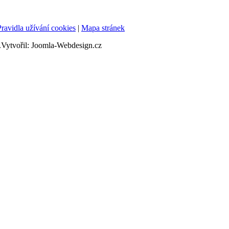
Pravidla užívání cookies
|
Mapa stránek
ytvořil: Joomla-Webdesign.cz