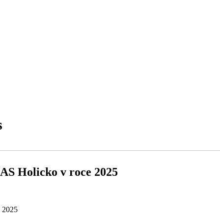
s
AS Holicko v roce 2025