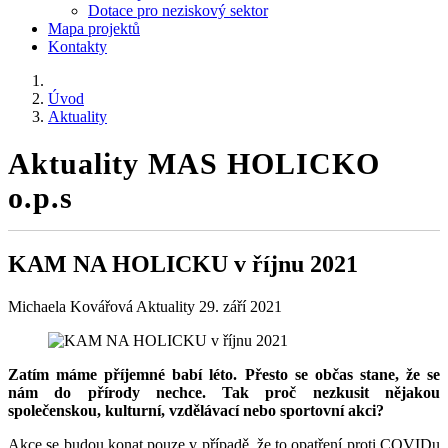
Dotace pro neziskový sektor
Mapa projektů
Kontakty
Úvod
Aktuality
Aktuality MAS HOLICKO
o.p.s
KAM NA HOLICKU v říjnu 2021
Michaela Kovářová
Aktuality
29. září 2021
Zatím máme příjemné babí léto. Přesto se občas stane, že se
nám do přírody nechce. Tak proč nezkusit nějakou
společenskou, kulturní, vzdělávací nebo sportovní akci?
Akce se budou konat pouze v případě, že to opatření proti COVIDu