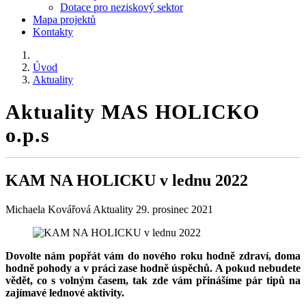
Dotace pro neziskový sektor
Mapa projektů
Kontakty
Úvod
Aktuality
Aktuality MAS HOLICKO
o.p.s
KAM NA HOLICKU v lednu 2022
Michaela Kovářová
Aktuality
29. prosinec 2021
Dovolte nám popřát vám do nového roku hodně zdraví, doma
hodně pohody a v práci zase hodně úspěchů. A pokud nebudete
vědět, co s volným časem, tak zde vám přinášíme pár tipů na
zajímavé lednové aktivity.