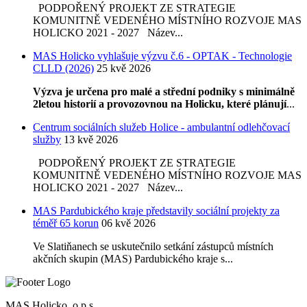
PODPOŘENÝ PROJEKT ZE STRATEGIE
KOMUNITNĚ VEDENÉHO MÍSTNÍHO ROZVOJE MAS
HOLICKO 2021 - 2027 Název...
MAS Holicko vyhlašuje výzvu č.6 - OPTAK - Technologie
CLLD (2026)
25 kvě 2026
Výzva je určena pro malé a střední podniky s minimálně
2letou historií a provozovnou na Holicku, které plánují
...
Centrum sociálních služeb Holice - ambulantní odlehčovací
služby
13 kvě 2026
PODPOŘENÝ PROJEKT ZE STRATEGIE
KOMUNITNĚ VEDENÉHO MÍSTNÍHO ROZVOJE MAS
HOLICKO 2021 - 2027 Název...
MAS Pardubického kraje představily sociální projekty za
téměř 65 korun
06 kvě 2026
Ve Slatiňanech se uskutečnilo setkání zástupců místních
akčních skupin (MAS) Pardubického kraje s...
MAS Holicko, o.p.s.