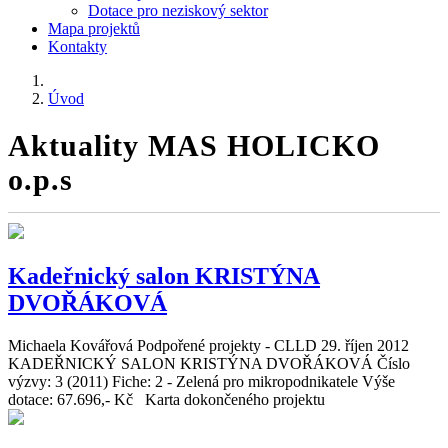
Dotace pro neziskový sektor
Mapa projektů
Kontakty
Úvod
Aktuality MAS HOLICKO
o.p.s
Kadeřnický salon KRISTÝNA
DVOŘÁKOVÁ
Michaela Kovářová
Podpořené projekty - CLLD
29. říjen 2012
KADEŘNICKÝ SALON KRISTÝNA DVOŘÁKOVÁ Číslo
výzvy: 3 (2011) Fiche: 2 - Zelená pro mikropodnikatele Výše
dotace: 67.696,- Kč Karta dokončeného projektu