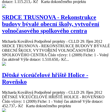
dotace: 1.115.213,- Kč Karta dokončeného projektu
SRDCE TRUSNOVA - Rekonstrukce
budovy bývalé obecní školy, vytvoření
volnočasového spolkového centra
Michaela Kovářová
Podpořené projekty - CLLD
29. říjen 2012
SRDCE TRUSNOVA - REKONSTRUKCE BUDOVY BÝVALÉ
OBECNÍ ŠKOLY, VYTVOŘENÍ VOLNOČASOVÉHO
SPOLKOVÉHO CENTRA Číslo výzvy: 1 (2009) Fiche: 1 - Volný
čas aktivně Výše dotace: 1.510.650,- Kč...
Dětské víceúčelové hřiště Holice -
Roveňsko
Michaela Kovářová
Podpořené projekty - CLLD
29. říjen 2012
DĚTSKÉ VÍCEÚČELOVÉ HŘIŠTĚ HOLICE - ROVEŇSKO
Číslo výzvy: 1 (2009) Fiche: 1 - Volný čas aktivně Výše dotace:
452.737,- Kč Karta dokončeného projektu