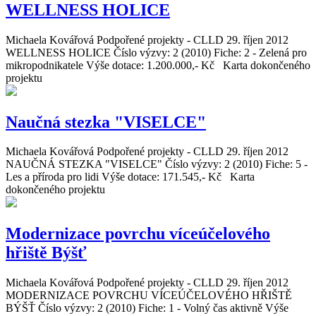
WELLNESS HOLICE
Michaela Kovářová
Podpořené projekty - CLLD
29. říjen 2012
WELLNESS HOLICE Číslo výzvy: 2 (2010) Fiche: 2 - Zelená pro
mikropodnikatele Výše dotace: 1.200.000,- Kč Karta dokončeného
projektu
Naučná stezka "VISELCE"
Michaela Kovářová
Podpořené projekty - CLLD
29. říjen 2012
NAUČNÁ STEZKA "VISELCE" Číslo výzvy: 2 (2010) Fiche: 5 -
Les a příroda pro lidi Výše dotace: 171.545,- Kč Karta
dokončeného projektu
Modernizace povrchu víceúčelového
hřiště Býšť
Michaela Kovářová
Podpořené projekty - CLLD
29. říjen 2012
MODERNIZACE POVRCHU VÍCEÚČELOVÉHO HŘIŠTĚ
BÝŠŤ Číslo výzvy: 2 (2010) Fiche: 1 - Volný čas aktivně Výše